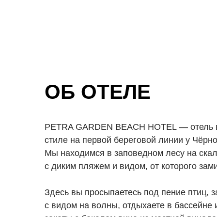
ОБ ОТЕЛЕ
PETRA GARDEN BEACH HOTEL — отель в
стиле на первой береговой линии у Чёрно
Мы находимся в заповедном лесу на скал
с диким пляжем и видом, от которого зам
Здесь вы просыпаетесь под пение птиц, з
с видом на волны, отдыхаете в бассейне 