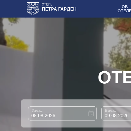
ОБ
ОТЕЛ
ОТЕ