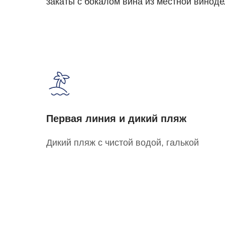
закаты с бокалом вина из местной виноде
Первая линия и дикий пляж
Дикий пляж с чистой водой, галькой