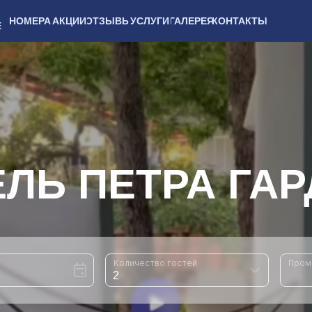
НОМЕРА
АКЦИИ
ОТЗЫВЫ
УСЛУГИ
ГАЛЕРЕЯ
КОНТАКТЫ
Е
ЛЬ ПЕТРА ГА