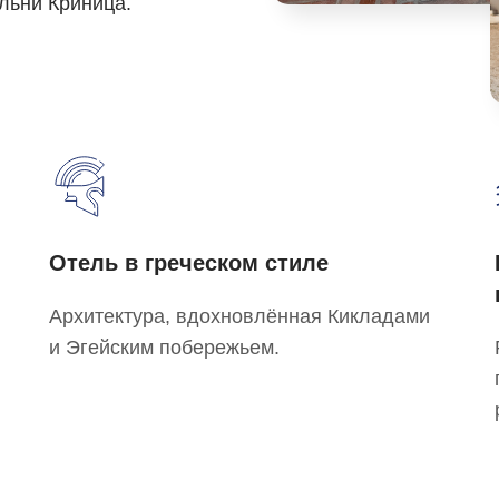
льни Криница.
Отель в греческом стиле
Архитектура, вдохновлённая Кикладами
и Эгейским побережьем.