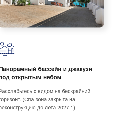
Панорамный бассейн и джакузи
под открытым небом
Расслабьтесь с видом на бескрайний
горизонт. (Спа-зона закрыта на
реконструкцию до лета 2027 г.)