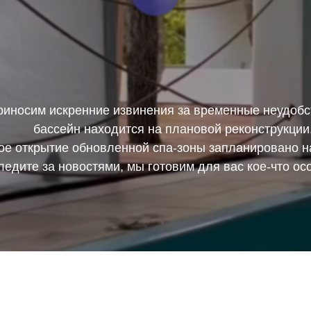
риносим искренние извинения за временные неудобс
бассейн находится на плановой реконструкции
е открытие обновленной спа-зоны запланировано 
ледите за новостями, мы готовим для вас кое-что ос