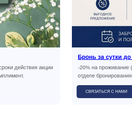
Бронь за сутки до
сроки действия акции
-20% на проживание (
омплимент.
отделе бронирования)
СВЯЗАТЬСЯ С НАМИ