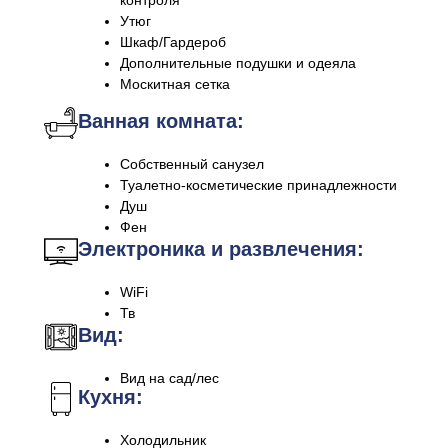
контроля
Утюг
Шкаф/Гардероб
Дополнительные подушки и одеяла
Москитная сетка
Ванная комната:
Собственный санузел
Туалетно-косметические принадлежности
Душ
Фен
Электроника и развлечения:
WiFi
Тв
Вид:
Вид на сад/лес
Кухня:
Холодильник