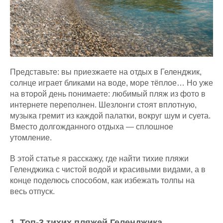
Представьте: вы приезжаете на отдых в Геленджик,
солнце играет бликами на воде, море тёплое… Но уже
на второй день понимаете: любимый пляж из фото в
интернете переполнен. Шезлонги стоят вплотную,
музыка гремит из каждой палатки, вокруг шум и суета.
Вместо долгожданного отдыха — сплошное
утомление.
В этой статье я расскажу, где найти тихие пляжи
Геленджика с чистой водой и красивыми видами, а в
конце поделюсь способом, как избежать толпы на
весь отпуск.
1.⁠ ⁠Топ-3 тихих пляжей Геленджика