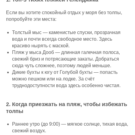
Если вы хотите спокойный отдых у моря без толпы,
попробуйте эти места:
⁠Толстый мыс — каменистые спуски, прозрачная
вода и почти всегда свободное место. Здесь
красиво нырять с маской.
⁠Пляж у мыса Дооб — длинная галечная полоса,
свежий бриз и потрясающие закаты. Добраться
сюда чуть сложнее, поэтому людей меньше.
⁠Дикие бухты к югу от Голубой бухты — попасть
можно пешком или на лодке. За счёт
труднодоступности вода здесь особенно чистая.
2.⁠ ⁠Когда приезжать на пляж, чтобы избежать
толпы
⁠Раннее утро (до 9:00) — мягкое солнце, тихая вода,
свежий воздух.