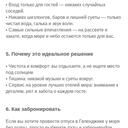
•⁠ ⁠Вход только для гостей — никаких случайных
соседей.
•⁠ ⁠Никаких шезлонгов, баров и лишней суеты — только
чистая вода, галька и звук волн.
•⁠ ⁠Самые сильные впечатления — на рассвете и
закате, когда море и небо остаются только для вас.
5.⁠ ⁠Почему это идеальное решение
•⁠ ⁠Чистота и комфорт: вы отдыхаете, а не ищете место
под солнцем.
•⁠ ⁠Тишина: никакой музыки и суеты вокруг.
•⁠ ⁠Сервис на уровне лучших отелей мира: внимание к
деталям, уют и забота о каждом госте.
6.⁠ ⁠Как забронировать
Если вы хотите провести отпуск в Геленджике у моря
без толпы, просто выберите даты и забронируйте